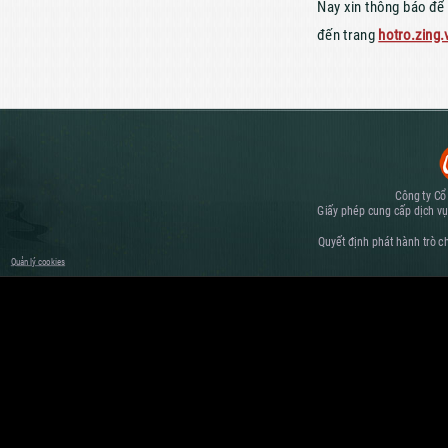
Nay xin thông báo để 
đến trang
hotro.zing.
Công ty Cổ
Giấy phép cung cấp dịch vụ
Quyết định phát hành trò c
Quản lý cookies