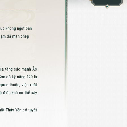
 tục không ngớt bàn
Phạm đã mạn phép
gia tăng sức mạnh Ảo
Sơn có kỹ năng 120 là
quen thuộc, việc xuất
à điều khó có thể xảy
hất Thúy Yên có tuyệt