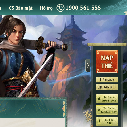
n
CS Bảo mật
Hỗ trợ