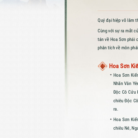
Quý đại hiệp võ lâm 
Cùng với sự ra mắt c
tán về Hoa Sơn phái 
phân tích về môn phái
Hoa Sơn Ki
Hoa Sơn Kiế
Nhãn Vân Yên
Độc Cô Cửu K
chiêu Độc Cô
ra.
Hoa Sơn Kiếm
chiêu Né, Ng