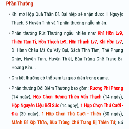
Phần Thưởng
Khi mở Hộp Quà Thần Bí, Đại hiệp sẽ nhận được 1 Nguyệt
Thạch, 5 Huyền Tinh và 1 phần thưởng ngẫu nhiên.
Phần thưởng Rút Thưởng ngẫu nhiên như
Khí Hồn Lv9,
Thiên Tàm Ti, Hồn Thạch Lv9, Hồn Thạch Lv7, Khí Hồn Lv7
,
Dị Hành Châu Mã Cụ Vấy Bụi, Sách Tĩnh Tâm, Thê Phụng
Chùy, Huyền Tinh, Huyền Thiết, Bùa Trùng Chế Trang Bị-
Hoàng Kim...
Chi tiết thưởng có thể xem tại giao diện trong game.
Phần thưởng Đổi Điểm Thưởng bao gồm:
Rương Phi Phong
(14 ngày),
Hộp Chọn Rương Thiên Vấn Thạch
(14 ngày),
Hộp Nguyên Liệu Bối Sức
(14 ngày),
1 Hộp Chọn Thú Cưỡi -
Địa
(30 ngày),
1 Hộp Chọn Thú Cưỡi - Thiên
(30 ngày),
Mảnh Bí Kíp Thần, Bùa Trùng Chế Trang Bị Thiên Tứ
, Bổ