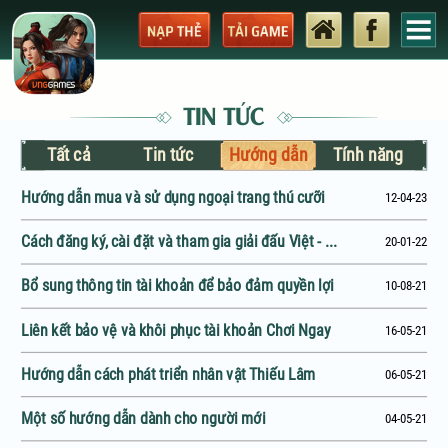
TIN TỨC
Tất cả
Tin tức
Hướng dẫn
Tính năng
Hướng dẫn mua và sử dụng ngoại trang thú cưỡi
12-04-23
Cách đăng ký, cài đặt và tham gia giải đấu Việt - ...
20-01-22
Bổ sung thông tin tài khoản để bảo đảm quyền lợi
10-08-21
Liên kết bảo vệ và khôi phục tài khoản Chơi Ngay
16-05-21
Hướng dẫn cách phát triển nhân vật Thiếu Lâm
06-05-21
Một số hướng dẫn dành cho người mới
04-05-21