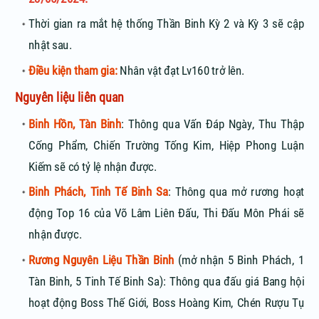
Thời gian ra mắt hệ thống Thần Binh Kỳ 2 và Kỳ 3 sẽ cập
nhật sau.
Điều kiện tham gia:
Nhân vật đạt Lv160 trở lên.
Nguyên liệu liên quan
Binh Hồn, Tàn Binh
: Thông qua Vấn Đáp Ngày, Thu Thập
Cống Phẩm, Chiến Trường Tống Kim, Hiệp Phong Luận
Kiếm sẽ có tỷ lệ nhận được.
Binh Phách, Tinh Tế Binh Sa
: Thông qua mở rương hoạt
động Top 16 của Võ Lâm Liên Đấu, Thi Đấu Môn Phái sẽ
nhận được.
Rương Nguyên Liệu Thần Binh
(mở nhận 5 Binh Phách, 1
Tàn Binh, 5 Tinh Tế Binh Sa): Thông qua đấu giá Bang hội
hoạt động Boss Thế Giới, Boss Hoàng Kim, Chén Rượu Tụ