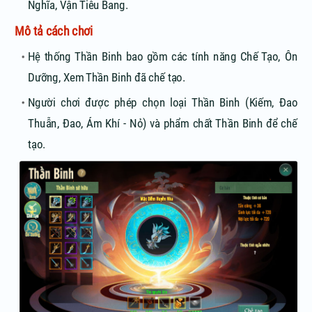
Nghĩa, Vận Tiêu Bang.
Mô tả cách chơi
Hệ thống Thần Binh bao gồm các tính năng Chế Tạo, Ôn
Dưỡng, Xem Thần Binh đã chế tạo.
Người chơi được phép chọn loại Thần Binh (Kiếm, Đao
Thuẫn, Đao, Ám Khí - Nỏ) và phẩm chất Thần Binh để chế
tạo.