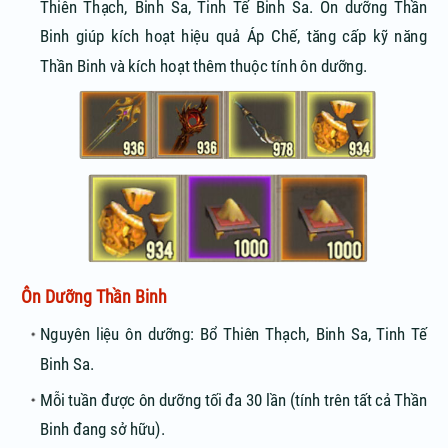
Thiên Thạch, Binh Sa, Tinh Tế Binh Sa. Ôn dưỡng Thần
Binh giúp kích hoạt hiệu quả Áp Chế, tăng cấp kỹ năng
Thần Binh và kích hoạt thêm thuộc tính ôn dưỡng.
Ôn Dưỡng Thần Binh
Nguyên liệu ôn dưỡng: Bổ Thiên Thạch, Binh Sa, Tinh Tế
Binh Sa.
Mỗi tuần được ôn dưỡng tối đa 30 lần (tính trên tất cả Thần
Binh đang sở hữu).