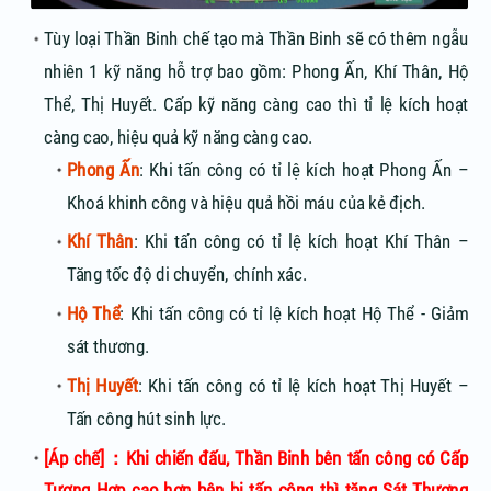
Tùy loại Thần Binh chế tạo mà Thần Binh sẽ có thêm ngẫu
nhiên 1 kỹ năng hỗ trợ bao gồm: Phong Ấn, Khí Thân, Hộ
Thể, Thị Huyết. Cấp kỹ năng càng cao thì tỉ lệ kích hoạt
càng cao, hiệu quả kỹ năng càng cao.
Phong Ấn
: Khi tấn công có tỉ lệ kích hoạt Phong Ấn –
Khoá khinh công và hiệu quả hồi máu của kẻ địch.
Khí Thân
: Khi tấn công có tỉ lệ kích hoạt Khí Thân –
Tăng tốc độ di chuyển, chính xác.
Hộ Thể
: Khi tấn công có tỉ lệ kích hoạt Hộ Thể - Giảm
sát thương.
Thị Huyết
: Khi tấn công có tỉ lệ kích hoạt Thị Huyết –
Tấn công hút sinh lực.
[Áp chế]：Khi chiến đấu, Thần Binh bên tấn công có Cấp
Tương Hợp cao hơn bên bị tấn công thì tăng Sát Thương