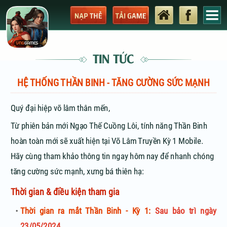
TIN TỨC
HỆ THỐNG THẦN BINH - TĂNG CƯỜNG SỨC MẠNH
Quý đại hiệp võ lâm thân mến,
Từ phiên bản mới Ngạo Thế Cuồng Lôi, tính năng Thần Binh
hoàn toàn mới sẽ xuất hiện tại Võ Lâm Truyền Kỳ 1 Mobile.
Hãy cùng tham khảo thông tin ngay hôm nay để nhanh chóng
tăng cường sức mạnh, xưng bá thiên hạ:
Thời gian & điều kiện tham gia
Thời gian ra mắt Thần Binh - Kỳ 1:
Sau bảo trì ngày
23/05/2024.