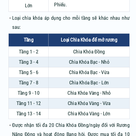
Phiếu.
Lớn
Loại chìa khóa áp dụng cho mỗi tầng sẽ khác nhau như
sau:
Tầng
Loại Chìa Khóa để mở rương
Tầng 1 - 2
Chìa Khóa Đồng
Tầng 3 - 4
Chìa Khóa Bạc - Nhỏ
Tầng 5 - 6
Chìa Khóa Bạc - Vừa
Tầng 7 - 8
Chìa Khóa Bạc - Lớn
Tầng 9 - 10
Chìa Khóa Vàng - Nhỏ
Tầng 11 - 12
Chìa Khóa Vàng - Vừa
Tầng 13 - 14
Chìa Khóa Vàng - Lớn
Được nhận tối đa 20 Chìa Khóa Đồng/ngày đối với Rương
Năng Động và hoạt động Bang hội. Được mua tối đa 10