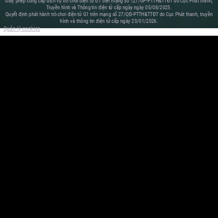
Giấy phép cung cấp dịch vụ trò chơi điện tử G1 trên mạng số 127/GP-PTTH&TTĐT do Cục Phát thanh,
Truyền hình và Thông tin điện tử cấp ngày ngày 05/08/2025.
Quyết định phát hành trò chơi điện tử G1 trên mạng số 27/QĐ-PTTH&TTĐT do Cục Phát thanh, truyền
hình và thông tin điện tử cấp ngày 23/01/2026.
Quản lý cookies