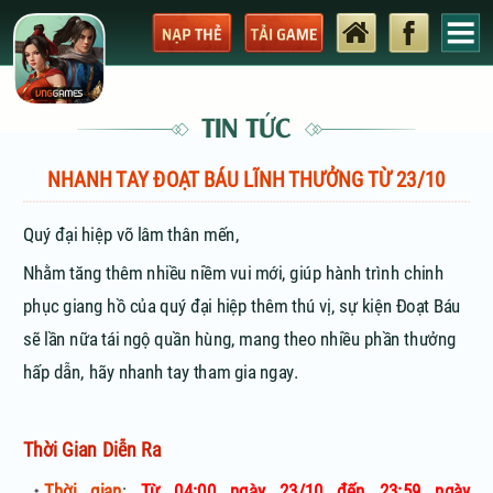
TIN TỨC
NHANH TAY ĐOẠT BÁU LĨNH THƯỞNG TỪ 23/10
Quý đại hiệp võ lâm thân mến,
Nhằm tăng thêm nhiều niềm vui mới, giúp hành trình chinh
phục giang hồ của quý đại hiệp thêm thú vị, sự kiện Đoạt Báu
sẽ lần nữa tái ngộ quần hùng, mang theo nhiều phần thưởng
hấp dẫn, hãy nhanh tay tham gia ngay.
Thời Gian Diễn Ra
Thời gian
:
Từ 04:00 ngày 23/10 đến 23:59 ngày