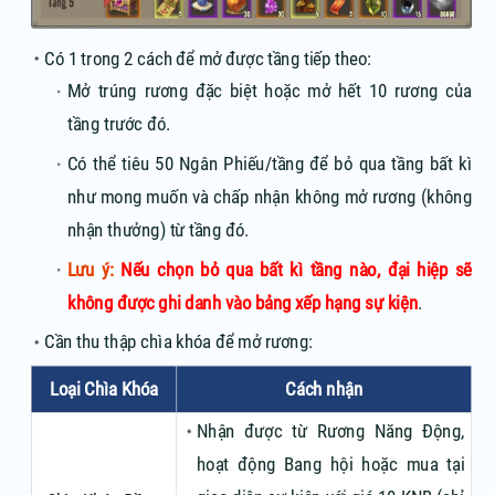
Có 1 trong 2 cách để mở được tầng tiếp theo:
Mở trúng rương đặc biệt hoặc mở hết 10 rương của
tầng trước đó.
Có thể tiêu 50 Ngân Phiếu/tầng để bỏ qua tầng bất kì
như mong muốn và chấp nhận không mở rương (không
nhận thưởng) từ tầng đó.
Lưu ý:
Nếu chọn bỏ qua bất kì tầng nào, đại hiệp sẽ
không được ghi danh vào bảng xếp hạng sự kiện
.
Cần thu thập chìa khóa để mở rương:
Loại Chìa Khóa
Cách nhận
Nhận được từ Rương Năng Động,
hoạt động Bang hội hoặc mua tại