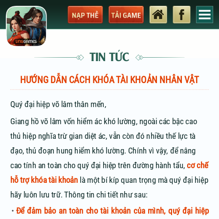
TIN TỨC
HƯỚNG DẪN CÁCH KHÓA TÀI KHOẢN NHÂN VẬT
Quý đại hiệp võ lâm thân mến,
Giang hồ võ lâm vốn hiểm ác khó lường, ngoài các bậc cao
thủ hiệp nghĩa trừ gian diệt ác, vẫn còn đó nhiều thế lực tà
đạo, thủ đoạn hung hiểm khó lường. Chính vì vậy, để nâng
cao tính an toàn cho quý đại hiệp trên đường hành tẩu,
cơ chế
hỗ trợ khóa tài khoản
là một bí kíp quan trọng mà quý đại hiệp
hãy luôn lưu trữ. Thông tin chi tiết như sau:
Để đảm bảo an toàn cho tài khoản của mình, quý đại hiệp