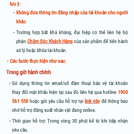
lưu ý
:
Không đưa thông tin đăng nhập của tài khoản cho người
khác
.
Trường hợp bất khả kháng, đại hiệp có thể liên hệ bộ
phận
Chăm Sóc Khách Hàng
của sản phẩm để tiến hành
xử lý hoặc khóa tài khoản.
Các bước thực hiện như sau
:
Trong giờ hành chính
Sử dụng thông tin email/số điện thoại bảo vệ tài khoản
thay đổi mật khẩu hiện tại sau đó liên hệ qua hotline
1900
561 558
hoặc gửi yêu cầu hỗ trợ tại
link này
để thông báo
nhờ hỗ trợ đăng xuất nhân vật đang online.
Thời gian hỗ trợ: Trong vòng 30 phút kể từ khi tiếp nhận
yêu cầu.